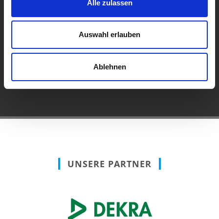
Alle zulassen
Auswahl erlauben
KFZ REPARATUREN
AUTOSERVICE
Ablehnen
UNSERE PARTNER