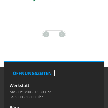
ÖFFNUNGSZEITEN
Werkstatt
Mo - Fr: 8:00 - 16:30 Uhr
Sa: 9:00 - 12:00 Uhr
Büro