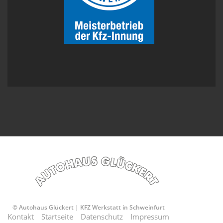
© Autohaus Glückert | KFZ Werkstatt in Schweinfurt
Kontakt
Startseite
Datenschutz
Impressum